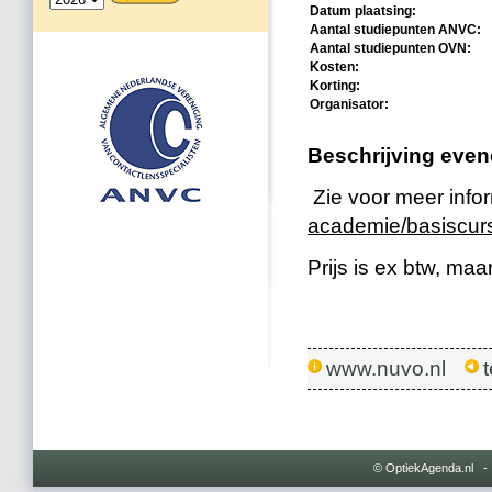
Datum plaatsing:
Aantal studiepunten ANVC:
Aantal studiepunten OVN:
Kosten:
Korting:
Organisator:
Beschrijving eve
Zie voor meer info
academie/basiscur
Prijs is ex btw, maar
www.nuvo.nl
© OptiekAgenda.nl 