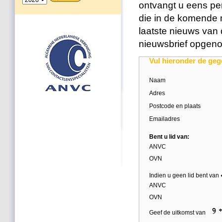
ontvangt u eens pe
die in de komende 
laatste nieuws van
nieuwsbrief opgen
Vul hieronder de geg
Naam
Adres
Postcode en plaats
Emailadres
Bent u lid van:
ANVC
OVN
Indien u geen lid bent van
ANVC
OVN
Geef de uitkomst van