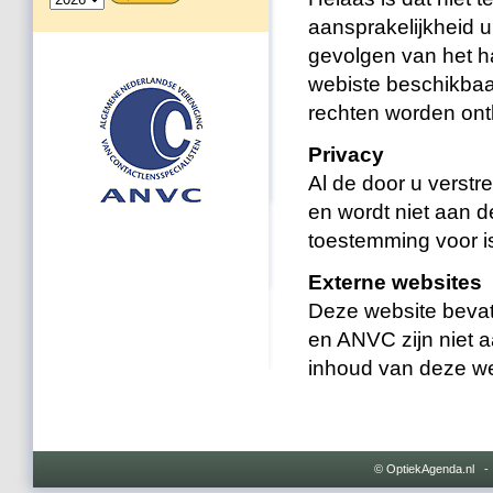
aansprakelijkheid u
gevolgen van het ha
webiste beschikbaar
rechten worden ont
Privacy
Al de door u verstr
en wordt niet aan d
toestemming voor i
Externe websites
Deze website bevat
en ANVC zijn niet a
inhoud van deze we
© OptiekAgenda.nl 