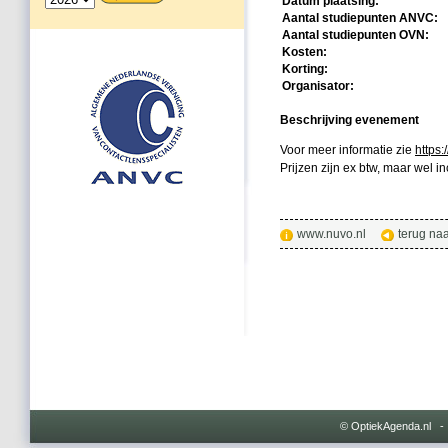
Datum plaatsing:
Aantal studiepunten ANVC:
Aantal studiepunten OVN:
Kosten:
Korting:
Organisator:
Beschrijving evenement
Voor meer informatie zie
https
Prijzen zijn ex btw, maar wel in
www.nuvo.nl
terug na
© OptiekAgenda.nl 